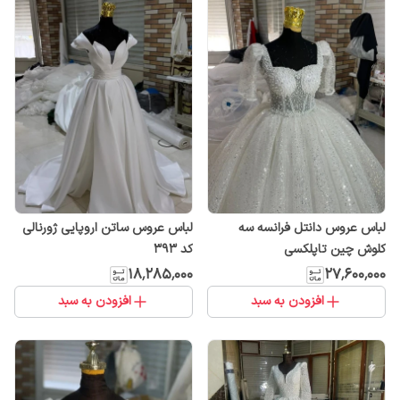
لباس عروس دانتل فرانسه سه
لباس عروس ساتن اروپایی ژورنالی
کلوش چین تاپلکسی
کد ۳93
۱۸٬۲۸۵٬۰۰۰
۲۷٬۶۰۰٬۰۰۰
افزودن به سبد
افزودن به سبد