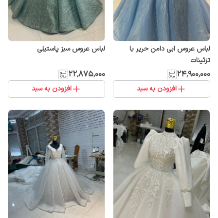
لباس عروس ابی دامن حریر با
لباس عروس سبز پاستیلی
تزئینات
۲۲٬۸۷۵٬۰۰۰
۲۴٬۹۰۰٬۰۰۰
افزودن به سبد
افزودن به سبد