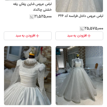
لباس عروس شاین پفکی یقه
خشتی چاکداد
لباس عروس دانتل فرانسه کد ۳۲۶
۲۱٬۵۲۵٬۰۰۰
۲۵٬۵۷۵٬۰۰۰
افزودن به سبد
افزودن به سبد