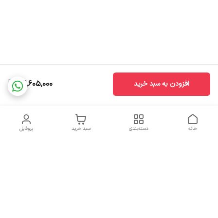
22,605,000
افزودن به سبد خرید
خانه
دسته‌بندی
سبد خرید
پروفایل