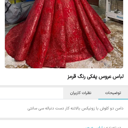
لباس عروس پفکی رنگ قرمز
توضیحات
نظرات کاربران
دامن دو کلوش با زونیکس بالاتنه کار دست دنباله سی سانتی
دسته‌بندی
:
لباس عروس