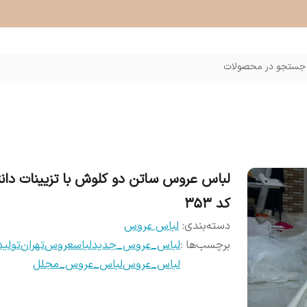
جستجو در محصولات
لباس عروس ساتن دو کلوش با تزیینات دان
کد ۳۵۳
دسته‌بندی
:
لباس عروس
برچسب‌ها :
لباس_عروس_جدید
لباسعروس
تهران
تولی
لباس_عروس
لباس_عروس_مجلل