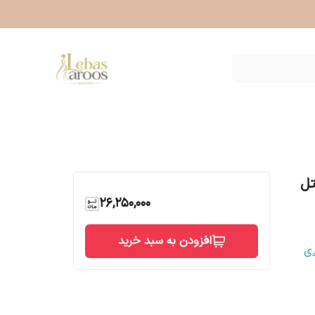
تل
26,250,000
افزودن به سبد خرید
دی