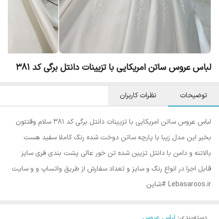
لباس عروس ساتن امریکایی با تزیینات دانتل برگی کد ۳۸۱
توضیحات
نظرات کاربران
لباس عروس ساتن امریکایی با تزیینات دانتل برگی کد ۳۸۱ سلام وقتتون
بخیر این مدل زیبا با پارچه ساتن دوخت شده رنگ کاملا سفید هست
بالاتنه و دامن با دانتل تزیین شده تن خور عالی پشت بندی فری سایز
قابل اجرا در انواع رنگ و سایز و تعداد سفارش از طریق واتساپ و و سایت
Lebasaroos.ir #شاین
دسته‌بندی
:
لباس عروس