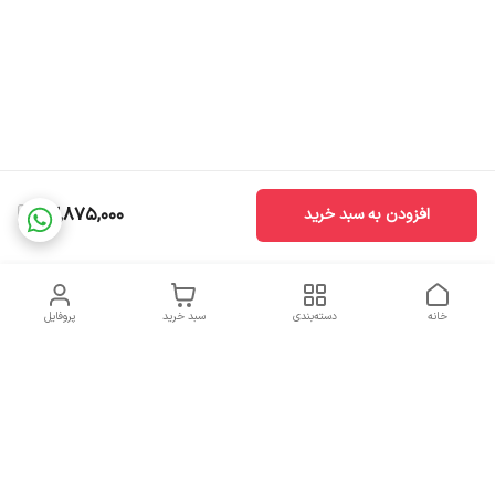
22,875,000
افزودن به سبد خرید
خانه
دسته‌بندی
سبد خرید
پروفایل