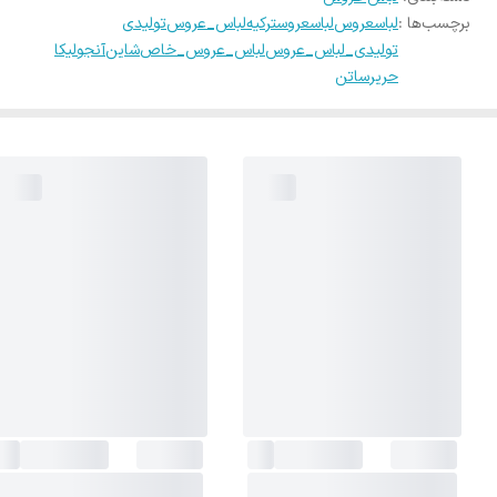
برچسب‌ها :
لباسعروس
لباسعروسترکیه
لباس_عروس
تولیدی
تولیدی_لباس_عروس
لباس_عروس_خاص
شاین
آنجولیکا
حریر
ساتن