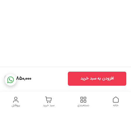
20,850,000
افزودن به سبد خرید
خانه
دسته‌بندی
سبد خرید
پروفایل