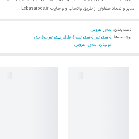
سایز و تعداد سفارش از طریق واتساپ و و سایت Lebasaroos.ir
دسته‌بندی
:
لباس عروس
برچسب‌ها :
لباسعروس
لباسعروسترکیه
لباس_عروس
تولیدی
تولیدی_لباس_عروس