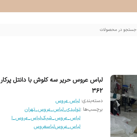
جستجو در محصولات
لباس عروس حریر سه کلوش با دانتل پرکار 
۳۶۲
دسته‌بندی
:
لباس عروس
برچسب‌ها :
تولیدی_لباس_عروس_تهران
لباس_عروس_شیک
لباس_عروس_ا
لباس_عروس
لباسعروس