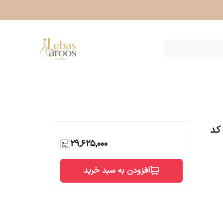
کد
29,625,000
افزودن به سبد خرید