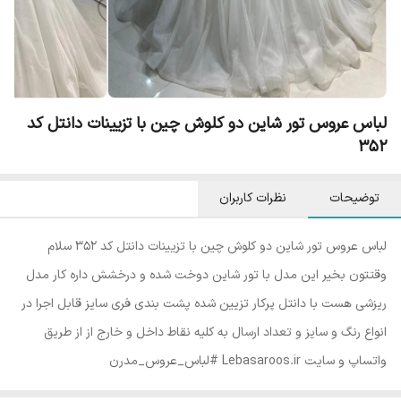
لباس عروس تور شاین دو کلوش چین با تزیینات دانتل کد
۳۵۲
توضیحات
نظرات کاربران
لباس عروس تور شاین دو کلوش چین با تزیینات دانتل کد ۳۵۲ سلام
وقتتون بخیر این مدل با تور شاین دوخت شده و درخشش داره کار مدل
ریزشی هست با دانتل پرکار تزیین شده پشت بندی فری سایز قابل اجرا در
انواع رنگ و سایز و تعداد ارسال به کلیه نقاط داخل و خارج از از طریق
واتساپ و سایت Lebasaroos.ir #لباس_عروس_مدرن