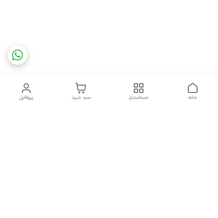
خانه
دسته‌بندی
سبد خرید
پروفایل
دسترسی سریع
تماس با ما
سیاست حریم خصوصی