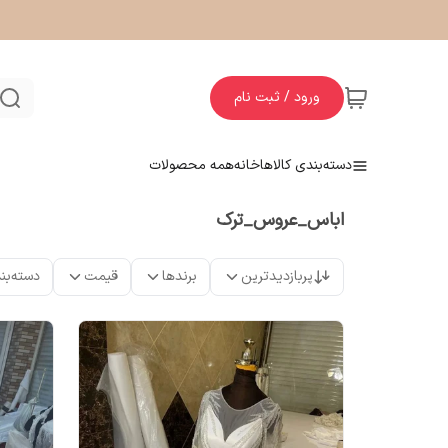
ورود / ثبت نام
دسته‌بندی کالاها
خانه
همه محصولات
اباس_عروس_ترک
پربازدیدترین
برندها
قیمت
دسته‌بن