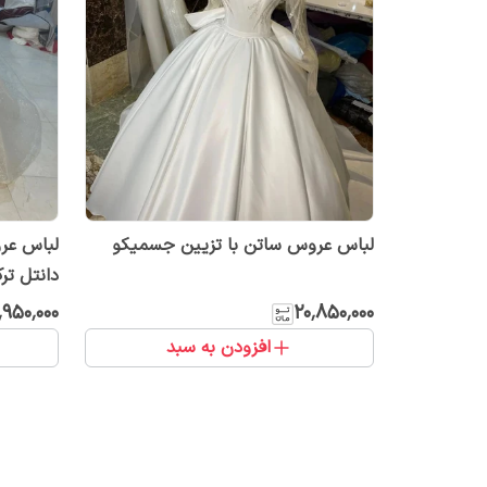
لباس عروس ساتن با تزیین جسمیکو
لباس عرو
دانتل ترک 
٬۹۵۰٬۰۰۰
۲۰٬۸۵۰٬۰۰۰
افزودن به سبد