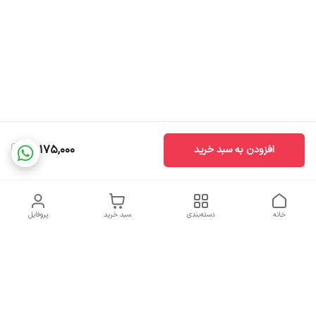
20,175,000
افزودن به سبد خرید
خانه
دسته‌بندی
سبد خرید
پروفایل