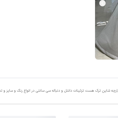
ه شاین ترک هست تزئینات دانتل و دنباله سی سانتی در انواع رنگ و سایز و تعد