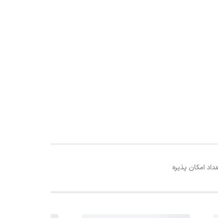
اد امکان پذیره