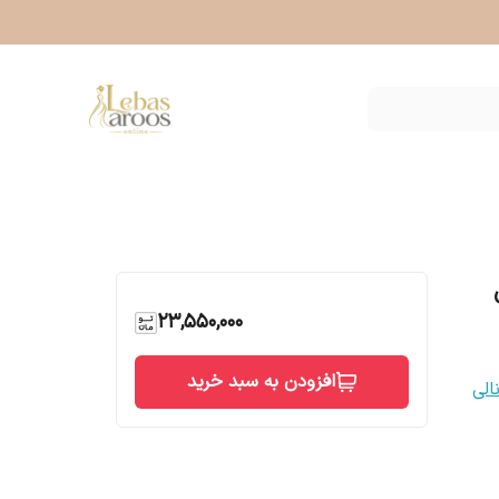
23,550,000
افزودن به سبد خرید
لی