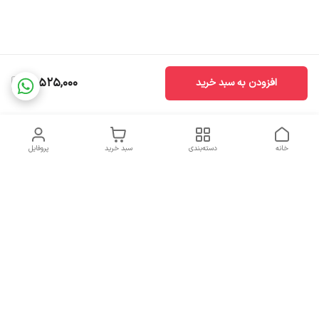
21,525,000
افزودن به سبد خرید
خانه
دسته‌بندی
سبد خرید
پروفایل
دسترسی سریع
تماس با ما
سیاست حریم خصوصی