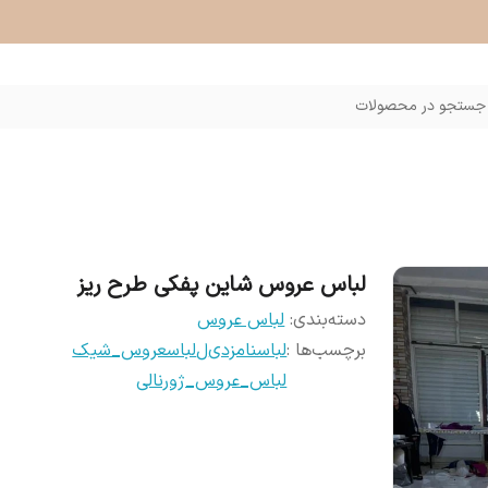
جستجو در محصولات
لباس عروس شاین پفکی طرح ریز
دسته‌بندی
:
لباس عروس
برچسب‌ها :
لباسنامزدی
ل
لباسعروس_شیک
لباس_عروس_ژورنالی