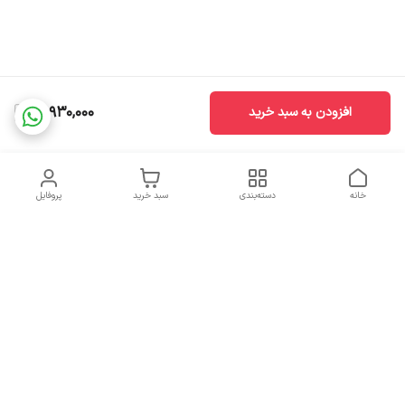
21,930,000
افزودن به سبد خرید
خانه
دسته‌بندی
سبد خرید
پروفایل
دسترسی سریع
تماس با ما
سیاست حریم خصوصی