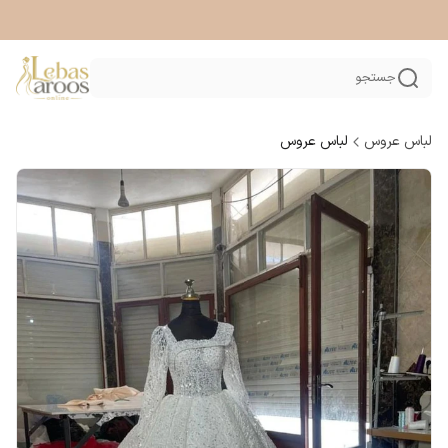
جستجو
لباس عروس
لباس عروس