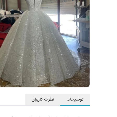
توضیحات
نظرات کاربران