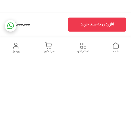
26,000,000
افزودن به سبد خرید
خانه
دسته‌بندی
سبد خرید
پروفایل
دسترسی سریع
تماس با ما
سیاست حریم خصوصی
درباره ما
قوانین و مقررات