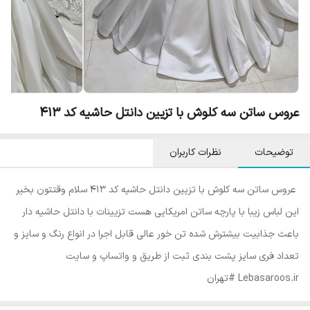
عروس ساتن سه کلوش با تزیین دانتل حاشیه کد ۴۱۳
توضیحات
نظرات کاربران
⁨ عروس ساتن سه کلوش با تزیین دانتل حاشیه کد ۴۱۳ سلام وقتتون بخیر
این لباس زیبا با پارچه ساتن امریکایی هست تزیینات با دانتل حاشیه دار
باعث جذابیت بیشترش شده تن خور عالی قابل اجرا در انواع رنگ و سایز و
تعداد فری سایز پشت بندی ثبت از طریق و واتساپ و سایت
Lebasaroos.ir ⁩#تهران⁩⁩ ⁩