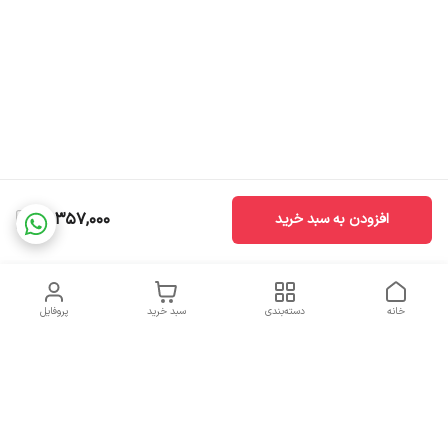
21,357,000
افزودن به سبد خرید
خانه
دسته‌بندی
سبد خرید
پروفایل