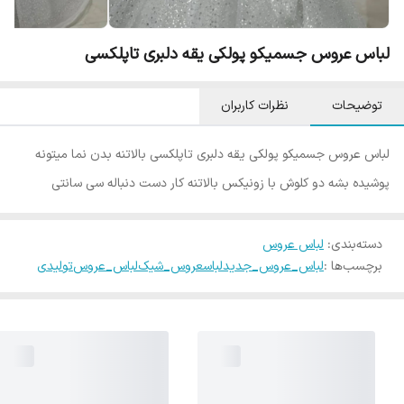
لباس عروس جسمیکو پولکی یقه دلبری تاپلکسی
توضیحات
نظرات کاربران
لباس عروس جسمیکو پولکی یقه دلبری تاپلکسی بالاتنه بدن نما میتونه
پوشیده بشه دو کلوش با زونیکس بالاتنه کار دست دنباله سی سانتی
دسته‌بندی
:
لباس عروس
برچسب‌ها :
لباس_عروس_جدید
لباسعروس_شیک
لباس_عروس
تولیدی