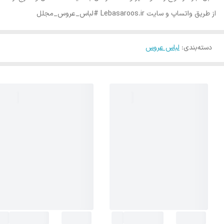
از طریق واتساپ و سایت Lebasaroos.ir #لباس_عروس_مجلل
دسته‌بندی
:
لباس عروس