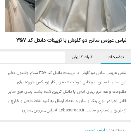
لباس عروس ساتن دو کلوش با تزیینات دانتل کد 357
توضیحات
نظرات کاربران
لباس عروس ساتن دو کلوش با تزیینات دانتل کد 357 سلام وقتتون بخیر
این مدل با ساتن امریکایی دوخت شده زیر کار زونیکس خورده برای
مقاومت و هم فرم زیبای لباس با دانتل تزیین شده پشت بندی فری سایز
قابل اجرا در انواع رنگ و سایز و تعداد ارسال به کلیه نقاط داخل و خارج از
از طریق واتساپ و سایت Lebasaroos.ir #لباس_عروس_مدرن
دسته‌بندی
:
لباس عروس