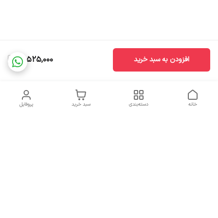
21,525,000
افزودن به سبد خرید
خانه
دسته‌بندی
سبد خرید
پروفایل
دسترسی سریع
تماس با ما
سیاست حریم خصوصی