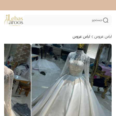
جستجو
لباس عروس
لباس عروس