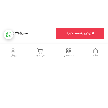
36,375,000
افزودن به سبد خرید
خانه
دسته‌بندی
سبد خرید
پروفایل
دسترسی سریع
تماس با ما
سیاست حریم خصوصی