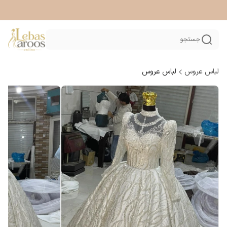
جستجو
لباس عروس
لباس عروس