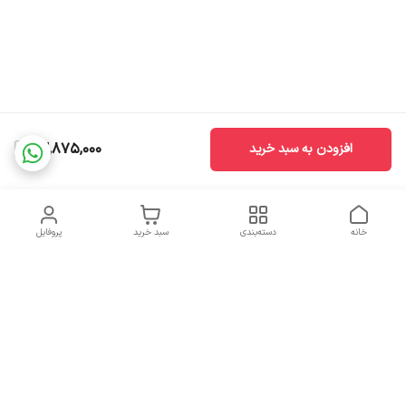
22,875,000
افزودن به سبد خرید
خانه
دسته‌بندی
سبد خرید
پروفایل