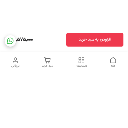
25,575,000
افزودن به سبد خرید
خانه
دسته‌بندی
سبد خرید
پروفایل
دسترسی سریع
تماس با ما
سیاست حریم خصوصی