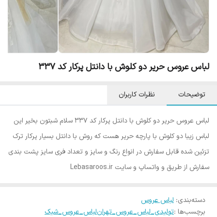
لباس عروس حریر دو کلوش با دانتل پرکار کد ۳۳۷
توضیحات
نظرات کاربران
لباس عروس حریر دو کلوش با دانتل پرکار کد ۳۳۷ سلام شبتون بخیر این
لباس زیبا دو کلوش با پارچه حریر هست که روش با دانتل بسیار پرکار ترک
تزئین شده قابل سفارش در انواع رنگ و سایز و تعداد فری سایز پشت بندی
سفارش از طریق و واتساپ و سایت Lebasaroos.ir
دسته‌بندی
:
لباس عروس
برچسب‌ها :
تولیدی_لباس_عروس_تهران
لباس_عروس_شیک