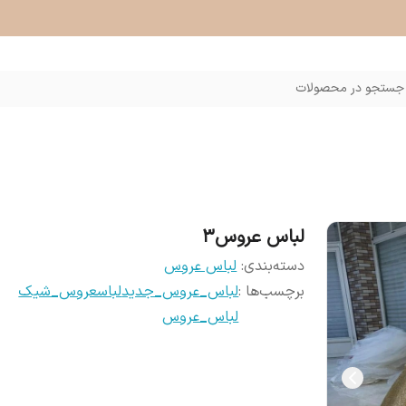
جستجو در محصولات
لباس عروس۳
دسته‌بندی
:
لباس عروس
برچسب‌ها :
لباس_عروس_جدید
لباسعروس_شیک
لباس_عروس