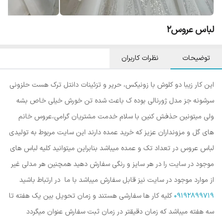
لباس عروس۲
توضیحات
نظرات کاربران
این کار زیبا دو کلوش با زونیکس، حریر و تزئینات دانتل ترک هست حلزونی
سرشونه جز مدل ژورنالی بوده ک باعث شده تن خورش خیلی خاص بشه
ولی میتونین حذفش کنین با سلام خدمت مشتریان گرامی،عروس خانم
های گل و مزونداران عزیز که خرید عمده دارند این سایت مربوط به تولیدی
لباس عروس در تعداد تک و عمده میباشد بنابراین میتوانید کلیه لباس های
موجود در سایت را در هر سایز و رنگی سفارش دهید همچنین هر مدلی غیر
از موارد موجود در سایت نیز قابل سفارش میباشد با ما در ارتباط باشید
09192899719
کلیه کار ها سفارشی هستند و زمان تحویل بین یک هفته تا
سه هفته میباشد که زمان دقیقتر در زمان ثبت سفارش عنوان میگردد