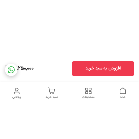
26,250,000
افزودن به سبد خرید
خانه
دسته‌بندی
سبد خرید
پروفایل